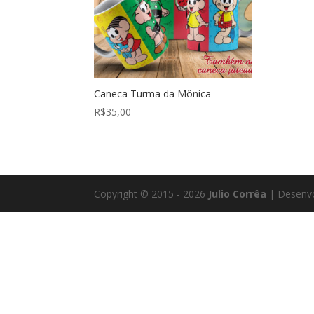
Caneca Turma da Mônica
R$
35,00
Copyright © 2015 - 2026
Julio Corrêa
| Desenvo