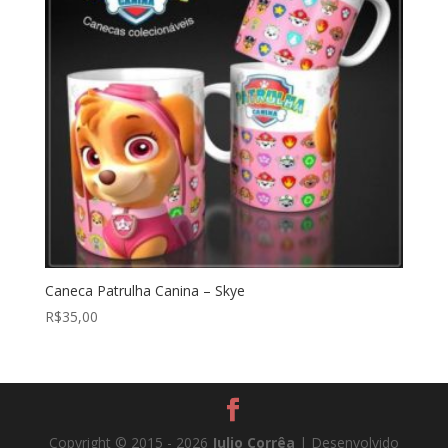
Caneca Patrulha Canina – Skye
R$
35,00
Copyright © 2015 - 2026
Julio Corrêa
| Desenvolvido