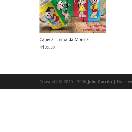
Caneca Turma da Mônica
R$
35,00
Copyright © 2015 - 2026
Julio Corrêa
| Desenvo