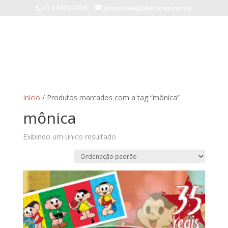
41 9 8429-3296
juliocorrea@juliocorrea.com.br
Início
/ Produtos marcados com a tag “mônica”
mônica
Exibindo um único resultado