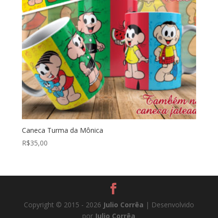
Caneca Turma da Mônica
R$
35,00
Copyright © 2015 - 2026
Julio Corrêa
| Desenvolvido
por
Julio Corrêa