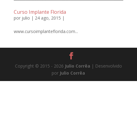
Curso Implante Florida
por
julio
| 24 ago, 2015 |
www.cursoimplanteflorida.com...
Copyright © 2015 - 2026
Julio Corrêa
| Desenvolvido
por
Julio Corrêa