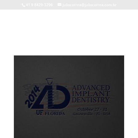
41 9 8429-3296
juliocorrea@juliocorrea.com.br