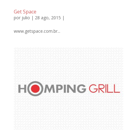
Get Space
por
julio
| 28 ago, 2015 |
www.getspace.com.br...