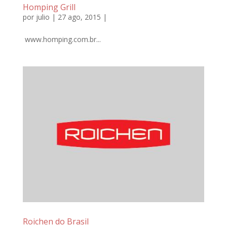
Homping Grill
por
julio
| 27 ago, 2015 |
www.homping.com.br...
Roichen do Brasil