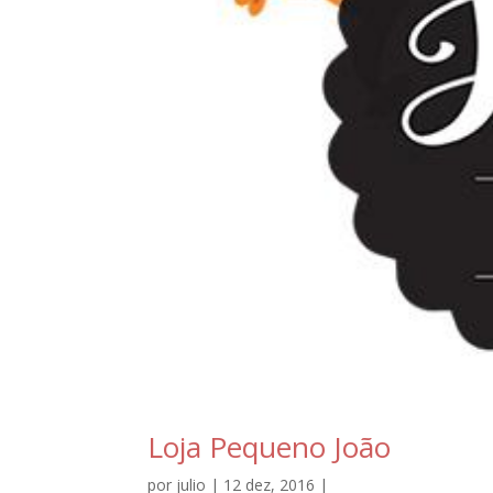
Loja Pequeno João
por
julio
| 12 dez, 2016 |