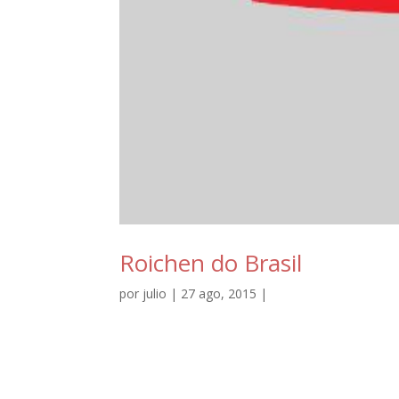
Roichen do Brasil
por
julio
| 27 ago, 2015 |
www.roichen.com.br...