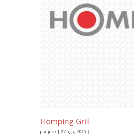
Homping Grill
por
julio
| 27 ago, 2015 |