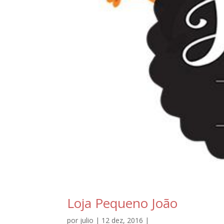
Loja Pequeno João
por
julio
| 12 dez, 2016 |